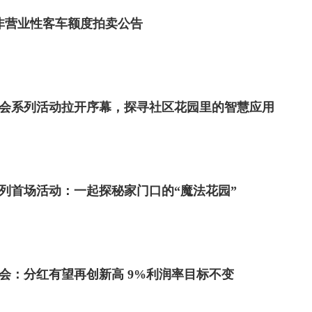
市非营业性客车额度拍卖公告
日社会系列活动拉开序幕，探寻社区花园里的智慧应用
系列首场活动：一起探秘家门口的“魔法花园”
会：分红有望再创新高 9%利润率目标不变