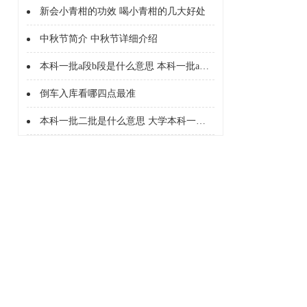
新会小青柑的功效 喝小青柑的几大好处
中秋节简介 中秋节详细介绍
本科一批a段b段是什么意思 本科一批a段b段什么意思
倒车入库看哪四点最准
本科一批二批是什么意思 大学本科一批二批是什么意思