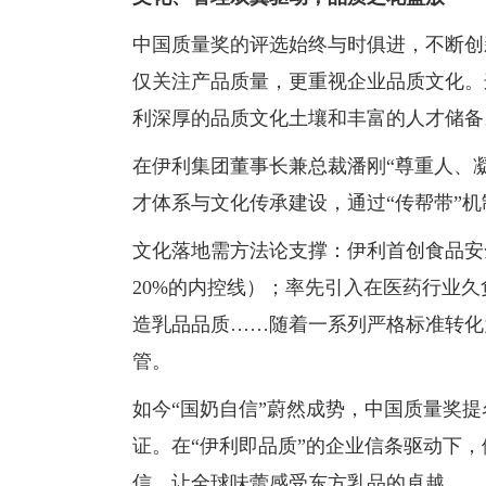
中国质量奖的评选始终与时俱进，不断创
仅关注产品质量，更重视企业品质文化。
利深厚的品质文化土壤和丰富的人才储备
在伊利集团董事长兼总裁潘刚“尊重人、
才体系与文化传承建设，通过“传帮带”
文化落地需方法论支撑：伊利首创食品安全
20%的内控线）；率先引入在医药行业久
造乳品品质……随着一系列严格标准转化
管。
如今“国奶自信”蔚然成势，中国质量奖
证。在“伊利即品质”的企业信条驱动下
信，让全球味蕾感受东方乳品的卓越。