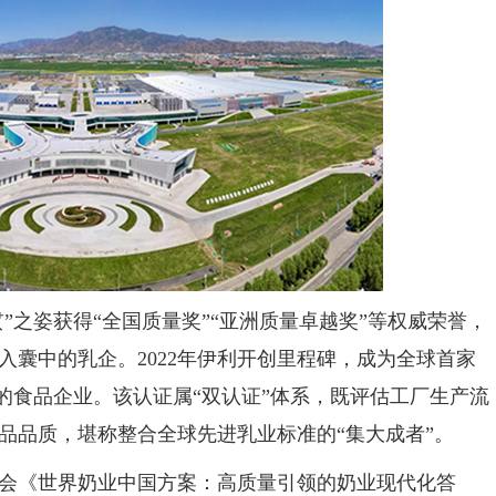
”之姿获得“全国质量奖”“亚洲质量卓越奖”等权威荣誉，
入囊中的乳企。2022年伊利开创里程碑，成为全球首家
）的食品企业。该认证属“双认证”体系，既评估工厂生产流
品品质，堪称整合全球先进乳业标准的“集大成者”。
会《世界奶业中国方案：高质量引领的奶业现代化答