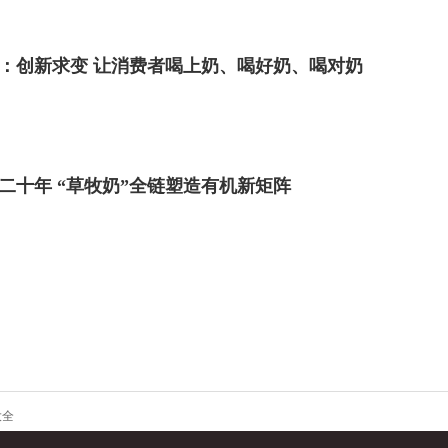
年报：创新求变 让消费者喝上奶、喝好奶、喝对奶
二十年 “草牧奶”全链塑造有机新矩阵
大全