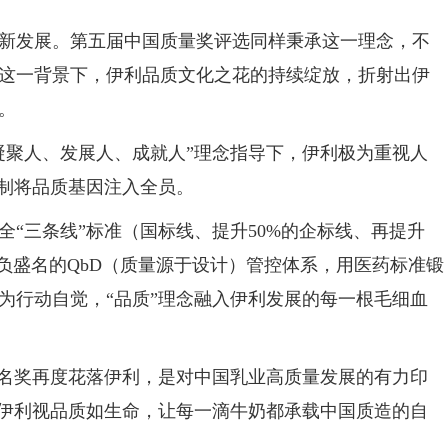
新发展。第五届中国质量奖评选同样秉承这一理念，不
这一背景下，伊利品质文化之花的持续绽放，折射出伊
。
凝聚人、发展人、成就人”理念指导下，伊利极为重视人
机制将品质基因注入全员。
“三条线”标准（国标线、提升50%的企标线、再提升
负盛名的QbD（质量源于设计）管控体系，用医药标准锻
为行动自觉，“品质”理念融入伊利发展的每一根毛细血
提名奖再度花落伊利，是对中国乳业高质量发展的有力印
，伊利视品质如生命，让每一滴牛奶都承载中国质造的自