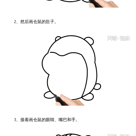
2、
然后画仓鼠的肚子。
3、
接着画仓鼠的眼睛、嘴巴和手。