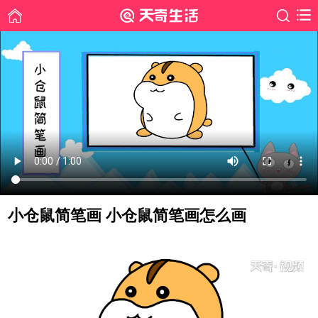
小仓鼠简笔画 小仓鼠简笔画怎么画
时间: 2020-10-14