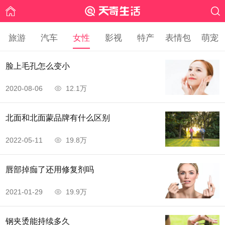
旅游
汽车
女性
影视
特产
表情包
萌宠
​脸上毛孔怎么变小
2020-08-06
12.1万
北面和北面蒙品牌有什么区别
2022-05-11
19.8万
唇部掉痂了还用修复剂吗
2021-01-29
19.9万
钢夹烫能持续多久