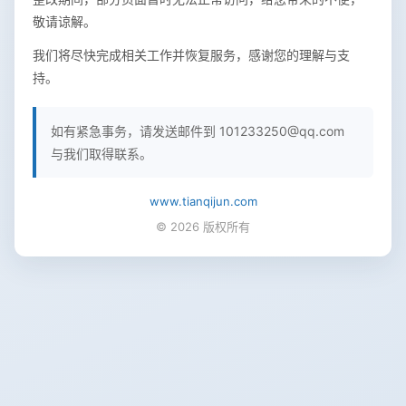
敬请谅解。
我们将尽快完成相关工作并恢复服务，感谢您的理解与支
持。
如有紧急事务，请发送邮件到 101233250@qq.com
与我们取得联系。
www.tianqijun.com
©
2026
版权所有