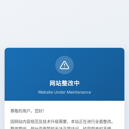
网站整改中
Website Under Maintenance
尊敬的用户，您好！
因网站内容规范及技术升级需要，本站正在进行全面整改。
整改期间，部分页面暂时无法正常访问，给您带来的不便，