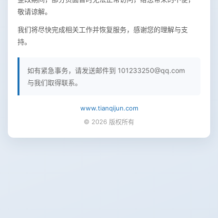
敬请谅解。
我们将尽快完成相关工作并恢复服务，感谢您的理解与支
持。
如有紧急事务，请发送邮件到 101233250@qq.com
与我们取得联系。
www.tianqijun.com
©
2026
版权所有