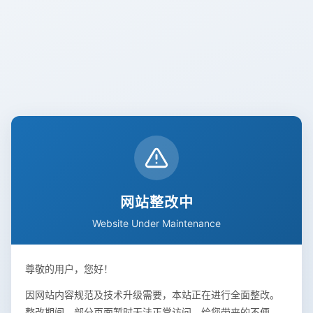
网站整改中
Website Under Maintenance
尊敬的用户，您好！
因网站内容规范及技术升级需要，本站正在进行全面整改。
整改期间，部分页面暂时无法正常访问，给您带来的不便，