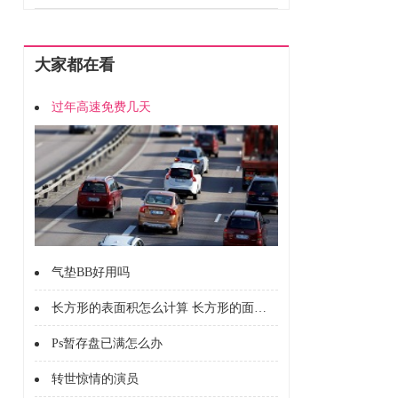
大家都在看
过年高速免费几天
气垫BB好用吗
长方形的表面积怎么计算 长方形的面积怎么计算的
Ps暂存盘已满怎么办
转世惊情的演员