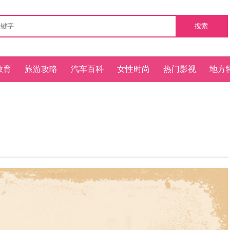
搜索
教育
旅游攻略
汽车百科
女性时尚
热门影视
地方