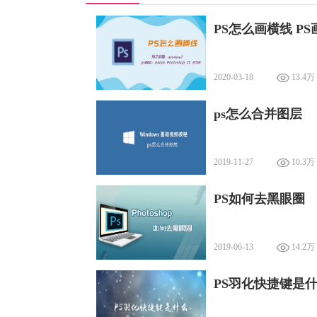
PS怎么画横线 P
2020-03-18
13.4万
ps怎么合并图层
2019-11-27
10.3万
PS如何去黑眼圈
2019-06-13
14.2万
PS羽化快捷键是