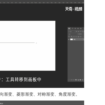
向渐变、菱形渐变、对称渐变、角度渐变。