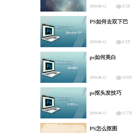
2019-06-12
9.1万
PS如何去双下巴
2019-06-12
8.5万
ps如何美白
2019-06-12
19.9万
ps抠头发技巧
2019-06-12
17.7万
PS怎么抠图