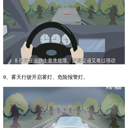
9、雾天行驶开启雾灯、危险报警灯。