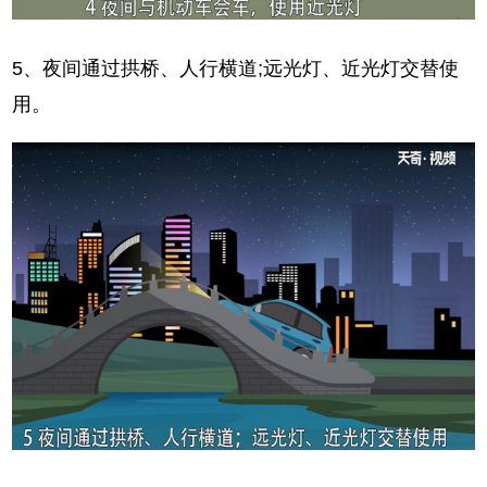
5、夜间通过拱桥、人行横道;远光灯、近光灯交替使
用。