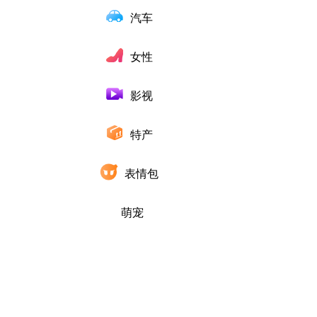
汽车
女性
影视
特产
表情包
萌宠