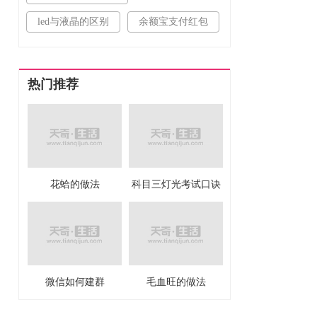
led与液晶的区别
余额宝支付红包
热门推荐
花蛤的做法
科目三灯光考试口诀
微信如何建群
毛血旺的做法