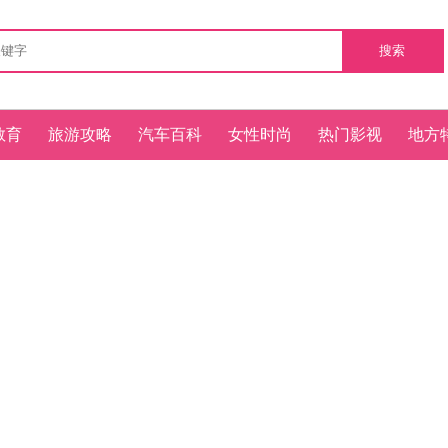
搜索
教育
旅游攻略
汽车百科
女性时尚
热门影视
地方