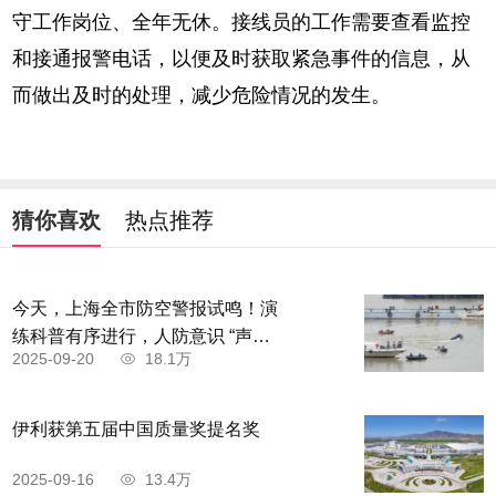
守工作岗位、全年无休。接线员的工作需要查看监控
和接通报警电话，以便及时获取紧急事件的信息，从
而做出及时的处理，减少危险情况的发生。
猜你喜欢
热点推荐
今天，上海全市防空警报试鸣！演
练科普有序进行，人防意识 “声入
2025-09-20
18.1万
人心”
伊利获第五届中国质量奖提名奖
2025-09-16
13.4万