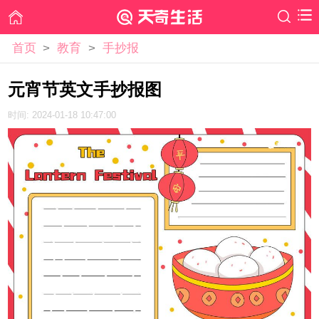
首页
>
教育
>
手抄报
元宵节英文手抄报图
时间: 2024-01-18 10:47:00