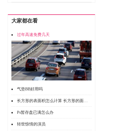
大家都在看
过年高速免费几天
气垫BB好用吗
长方形的表面积怎么计算 长方形的面积怎么计算的
Ps暂存盘已满怎么办
转世惊情的演员