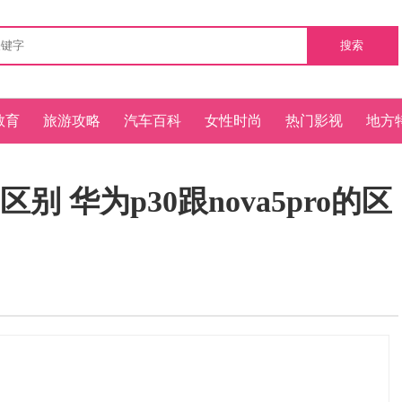
搜索
教育
旅游攻略
汽车百科
女性时尚
热门影视
地方
的区别 华为p30跟nova5pro的区