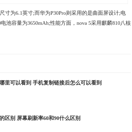
幕尺寸为6.1英寸;而华为P30Pro则采用的是曲面屏设计;电
30电池容量为3650mAh;性能方面，nova 5采用麒麟810八核
哪里可以看到 手机复制链接后怎么可以看到
0的区别 屏幕刷新率60和90什么区别