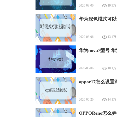
2020-08-06
19.3万
华为深色模式可以
2020-08-06
13.4万
华为nova7型号 华
2020-08-06
10.1万
oppor17怎么设
2020-06-20
14.1万
OPPOReno怎么