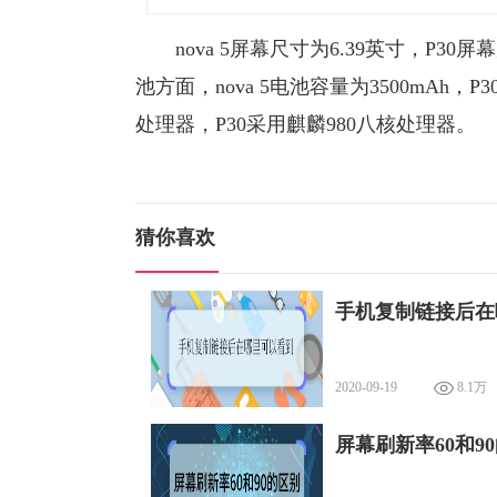
nova 5屏幕尺寸为6.39英寸，P30屏
池方面，nova 5电池容量为3500mAh，P
处理器，P30采用麒麟980八核处理器。
猜你喜欢
手机复制链接后在
2020-09-19
8.1万
屏幕刷新率60和9