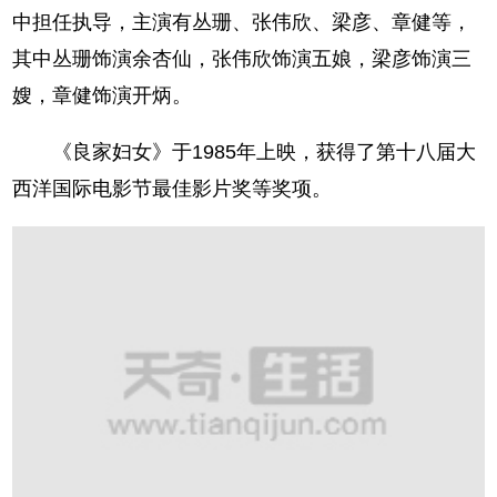
中担任执导，主演有丛珊、张伟欣、梁彦、章健等，
其中丛珊饰演余杏仙，张伟欣饰演五娘，梁彦饰演三
嫂，章健饰演开炳。
《良家妇女》于1985年上映，获得了第十八届大
西洋国际电影节最佳影片奖等奖项。