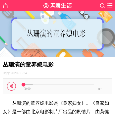
丛珊演的童养媳电影
时间: 2020-06-24
00:00
00:31
丛珊演的童养媳电影是《良家妇女》。《良家妇
女》是一部由北京电影制片厂出品的剧情片，由黄健