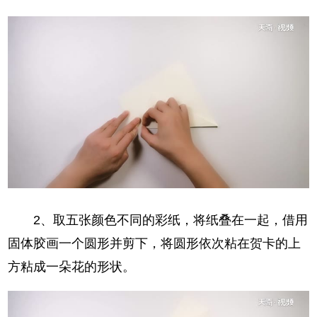
2、取五张颜色不同的彩纸，将纸叠在一起，借用
固体胶画一个圆形并剪下，将圆形依次粘在贺卡的上
方粘成一朵花的形状。