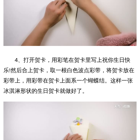
4、打开贺卡，用彩笔在贺卡里写上祝你生日快
乐!然后合上贺卡，取一根白色波点彩带，将贺卡放在
彩带上，用彩带在贺卡上面系一个蝴蝶结。这样一张
冰淇淋形状的生日贺卡就做好了。