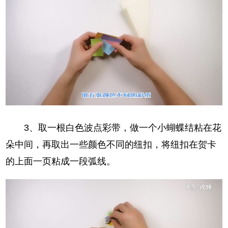
3、取一根白色波点彩带，做一个小蝴蝶结粘在花
朵中间，再取出一些颜色不同的纽扣，将纽扣在贺卡
的上面一页粘成一段弧线。