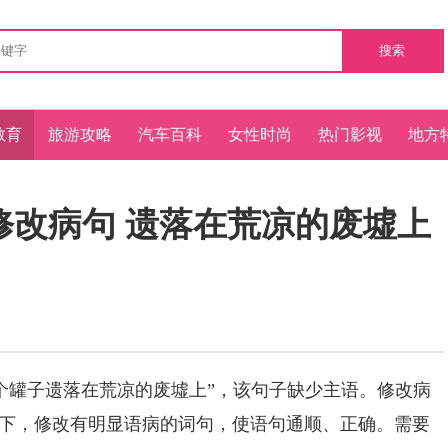
搜索
教育
旅游攻略
汽车百科
女性时尚
热门影视
地方
修改病句 遗落在荒凉的废墟上
个罐子遗落在荒凉的废墟上”，该句子缺少主语。修改病
下，修改有明显语病的词句，使语句通顺、正确。需要