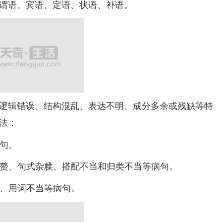
谓语、宾语、定语、状语、补语。
辑错误、结构混乱、表达不明、成分多余或残缺等特
法：
句。
赘、句式杂糅、搭配不当和归类不当等病句。
、用词不当等病句。