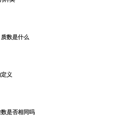
 质数是什么
的定义
乘数是否相同吗