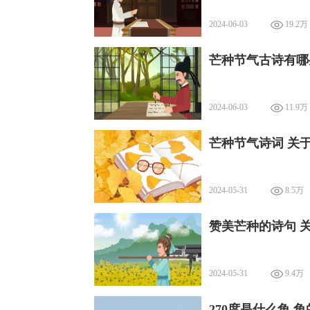
2024-06-03
19.2万
芒种节气古诗有哪
2024-06-03
11.9万
芒种节气诗词 关
2024-05-31
8.5万
赞美芒种的诗句 
2024-05-31
9.4万
270度是什么角 