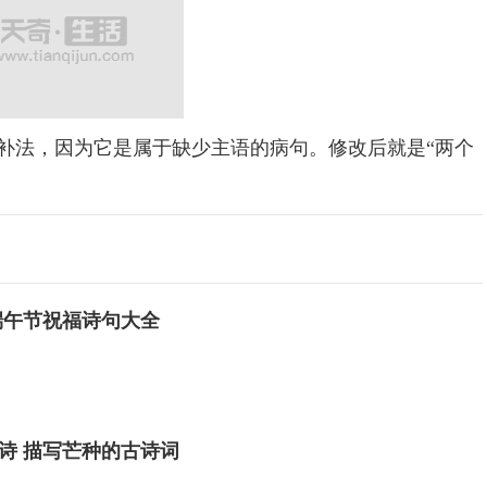
补法，因为它是属于缺少主语的病句。修改后就是“两个
端午节祝福诗句大全
诗 描写芒种的古诗词