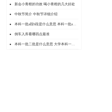
新会小青柑的功效 喝小青柑的几大好处
中秋节简介 中秋节详细介绍
本科一批a段b段是什么意思 本科一批a段b段什么意思
倒车入库看哪四点最准
本科一批二批是什么意思 大学本科一批二批是什么意思