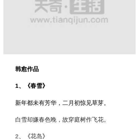
韩愈作品
1、《春雪》
新年都未有芳华，二月初惊见草芽。
白雪却嫌春色晚，故穿庭树作飞花。
2、《花岛》