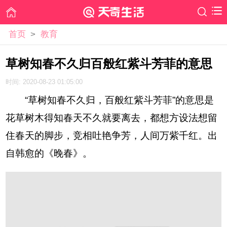
首页
>
教育
草树知春不久归百般红紫斗芳菲的意思
时间: 2020-08-23 01:05:00
“草树知春不久归，百般红紫斗芳菲”的意思是
花草树木得知春天不久就要离去，都想方设法想留
住春天的脚步，竞相吐艳争芳，人间万紫千红。出
自韩愈的《晚春》。