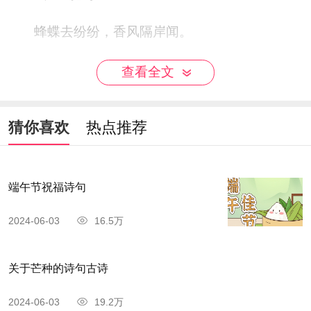
蜂蝶去纷纷，香风隔岸闻。
欲知花岛处，水上觅红云。
查看全文
猜你喜欢
热点推荐
端午节祝福诗句
2024-06-03
16.5万
关于芒种的诗句古诗
2024-06-03
19.2万