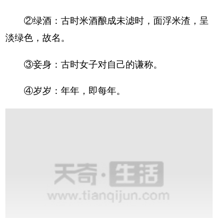
②绿酒：古时米酒酿成未滤时，面浮米渣，呈
淡绿色，故名。
③妾身：古时女子对自己的谦称。
④岁岁：年年，即每年。