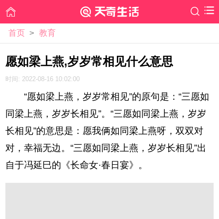
首页
>
教育
愿如梁上燕,岁岁常相见什么意思
时间: 2022-08-16 10:02:00
“愿如梁上燕，岁岁常相见”的原句是：“三愿如
同梁上燕，岁岁长相见”。“三愿如同梁上燕，岁岁
长相见”的意思是：愿我俩如同梁上燕呀，双双对
对，幸福无边。“三愿如同梁上燕，岁岁长相见”出
自于冯延巳的《长命女·春日宴》。