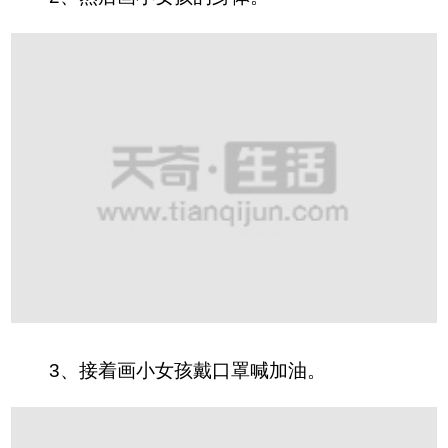
3、
接着画小女孩戴口罩喊加油。