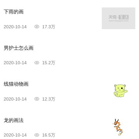
下雨的画
2020-10-14
17.3万
男护士怎么画
2020-10-14
15.2万
线猫动物画
2020-10-14
12.3万
龙的画法
2020-10-14
16.5万