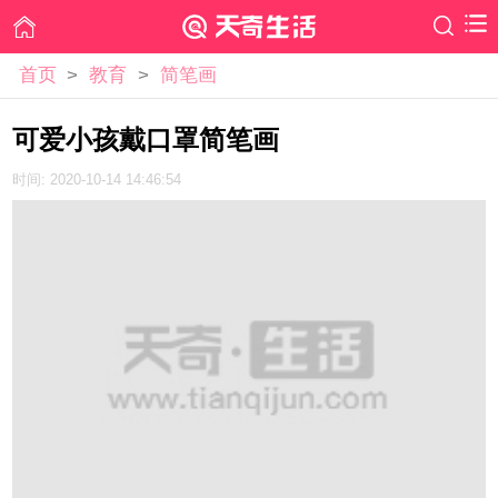
首页
>
教育
>
简笔画
可爱小孩戴口罩简笔画
时间: 2020-10-14 14:46:54