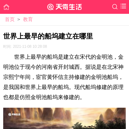
首页
>
教育
世界上最早的船坞建立在哪里
时间: 2021-11-08 10:28:08
世界上最早的船坞是建立在宋代的金明池，金
明池位于现今的河南省开封城西。据说是在北宋神
宗熙宁年间，宦官黄怀信主持修建的金明池船坞，
是我国和世界上最早的船坞。现代船坞修建的原理
也都是仿照金明池船坞来修建的。