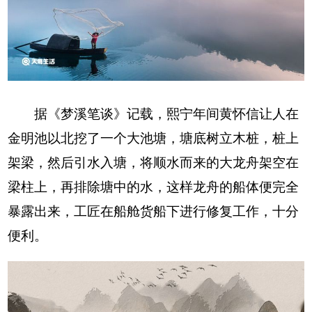
据《梦溪笔谈》记载，熙宁年间黄怀信让人在
金明池以北挖了一个大池塘，塘底树立木桩，桩上
架梁，然后引水入塘，将顺水而来的大龙舟架空在
梁柱上，再排除塘中的水，这样龙舟的船体便完全
暴露出来，工匠在船舱货船下进行修复工作，十分
便利。