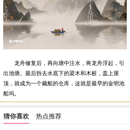
龙舟修复后，再向塘中注水，将龙舟浮起，引
出池塘。最后拆去水底下的梁木和木桩，盖上屋
顶，就成为一个藏船的仓库，这就是最早的金明池
船坞。
猜你喜欢
热点推荐