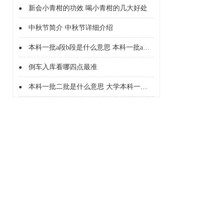
新会小青柑的功效 喝小青柑的几大好处
中秋节简介 中秋节详细介绍
本科一批a段b段是什么意思 本科一批a段b段什么意思
倒车入库看哪四点最准
本科一批二批是什么意思 大学本科一批二批是什么意思