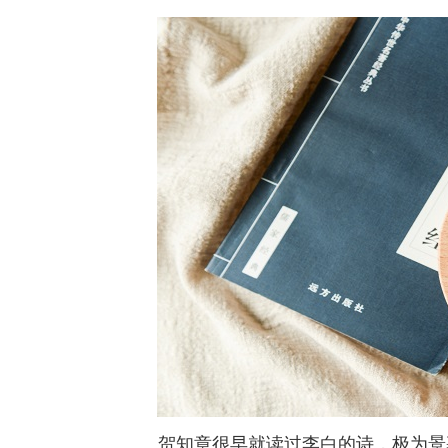
贺知章很早就读过李白的诗，极为景慕