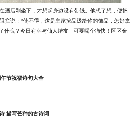
酒店刚坐下，才想起身边没有带钱。他想了想，便把
阻拦说：“使不得，这是皇家按品级给你的饰品，怎好拿
得了什么？今日有幸与仙人结友，可要喝个痛快！区区金
端午节祝福诗句大全
诗 描写芒种的古诗词