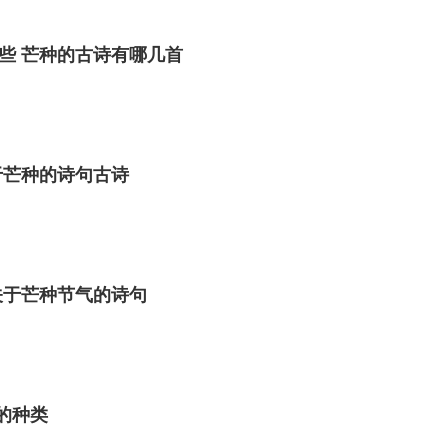
些 芒种的古诗有哪几首
于芒种的诗句古诗
关于芒种节气的诗句
角的种类