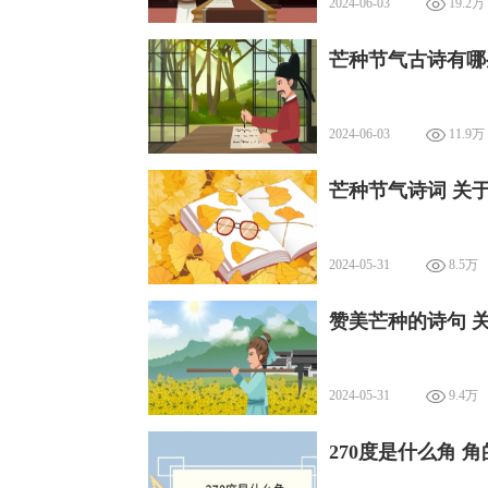
2024-06-03
19.2万
芒种节气古诗有哪
2024-06-03
11.9万
芒种节气诗词 关
2024-05-31
8.5万
赞美芒种的诗句 
2024-05-31
9.4万
270度是什么角 