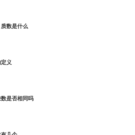
 质数是什么
的定义
乘数是否相同吗
数有几个