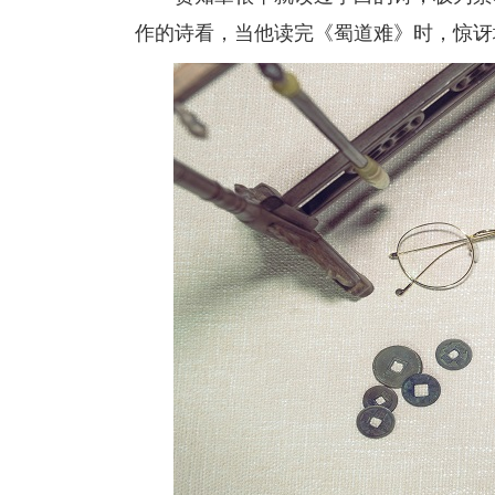
作的诗看，当他读完《蜀道难》时，惊讶