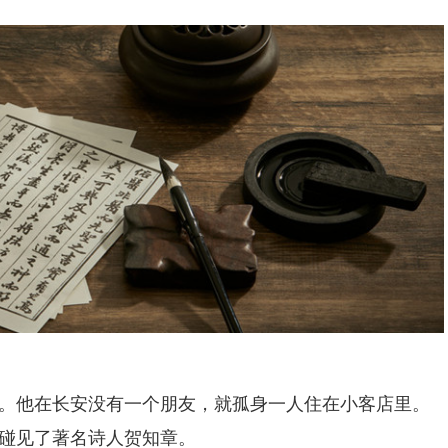
他在长安没有一个朋友，就孤身一人住在小客店里。
碰见了著名诗人贺知章。