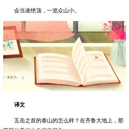
会当凌绝顶，一览众山小。
译文
五岳之首的泰山的怎么样？在齐鲁大地上，那