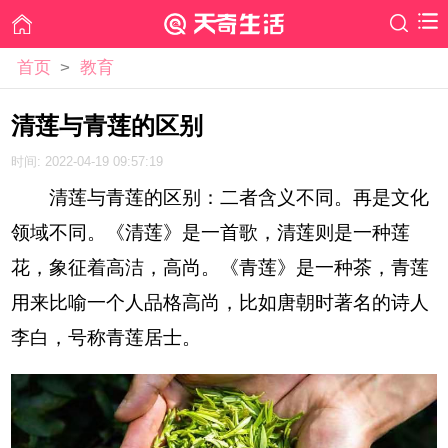
首页
>
教育
清莲与青莲的区别
时间: 2022-04-19 09:57:19
清莲与青莲的区别：二者含义不同。再是文化
领域不同。《清莲》是一首歌，清莲则是一种莲
花，象征着高洁，高尚。《青莲》是一种茶，青莲
用来比喻一个人品格高尚，比如唐朝时著名的诗人
李白，号称青莲居士。