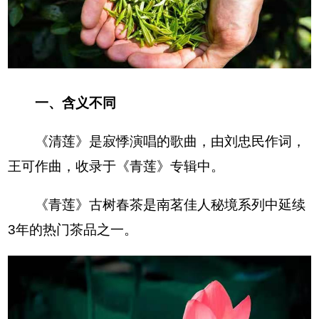
一、含义不同
《清莲》是寂悸演唱的歌曲，由刘忠民作词，
王可作曲，收录于《青莲》专辑中。
《青莲》古树春茶是南茗佳人秘境系列中延续
3年的热门茶品之一。