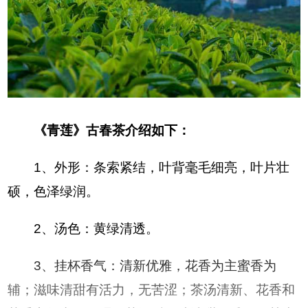
《青莲》古春茶介绍如下：
1、外形：条索紧结，叶背毫毛细亮，叶片壮
硕，色泽绿润。
2、汤色：黄绿清透。
3、挂杯香气：清新优雅，花香为主蜜香为
辅；滋味清甜有活力，无苦涩；茶汤清新、花香和