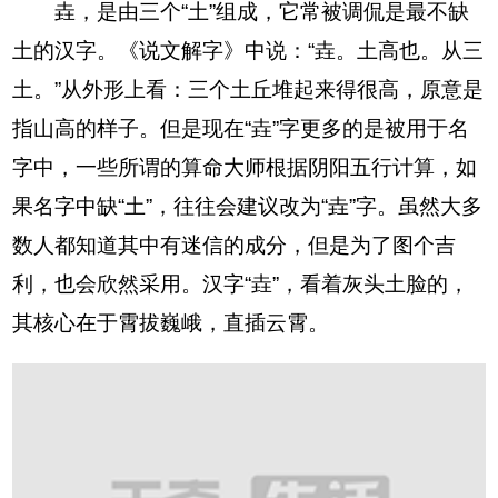
垚，是由三个“土”组成，它常被调侃是最不缺
土的汉字。《说文解字》中说：“垚。土高也。从三
土。”从外形上看：三个土丘堆起来得很高，原意是
指山高的样子。但是现在“垚”字更多的是被用于名
字中，一些所谓的算命大师根据阴阳五行计算，如
果名字中缺“土”，往往会建议改为“垚”字。虽然大多
数人都知道其中有迷信的成分，但是为了图个吉
利，也会欣然采用。汉字“垚”，看着灰头土脸的，
其核心在于霄拔巍峨，直插云霄。