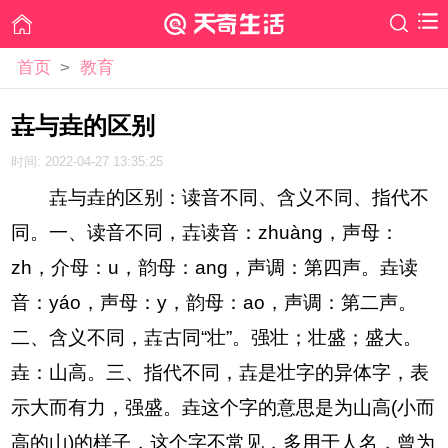
首页
>
教育
壵与垚的区别
时间: 2022-04-27 13:35:25
壵与垚的区别：读音不同、含义不同、指代不
同。一、读音不同，壵读音：zhuàng，声母：
zh，介母：u，韵母：ang，声调：第四声。垚读
音：yáo，声母：y，韵母：ao，声调：第二声。
二、含义不同，壵古同“壮”。强壮；壮盛；盛大。
垚：山高。三、指代不同，壵是壮字的异体字，表
示大而有力，强盛。垚这个字的意思是为山高(小而
高的山)的样子，这个字不常见，多用于人名，曾为