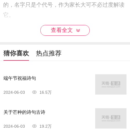
的，名字只是个代号，作为家长大可不必过度解读
它。
查看全文
猜你喜欢
热点推荐
端午节祝福诗句
2024-06-03
16.5万
关于芒种的诗句古诗
五行金木水火土
2024-06-03
19.2万