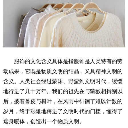
服饰的文化含义具体是指服饰是人类特有的劳
动成果，它既是物质文明的结晶，又具精神文明的
含义。人类社会经过蒙昧、野蛮到文明时代，缓缓
地行进了几十万年。我们的祖先在与猿猴相揖别以
后，披着兽皮与树叶，在风雨中徘徊了难以计数的
岁月，终于艰难地跨进了文明时代的门槛，懂得了
遮身暖体，创造出一个物质文明。