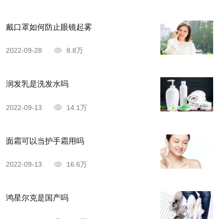
戴口罩如何防止眼镜起雾
2022-09-28
8.8万
润发乳是洗发水吗
2022-09-13
14.1万
面霜可以当护手霜用吗
2022-09-13
16.6万
鸿星尔克是国产吗