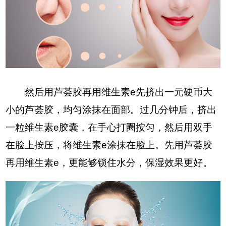
然后用芦荟胶再用维生素e先挤出一元硬币大
小的芦荟胶，均匀涂抹在面部。过几分钟后，挤出
一粒维生素e胶囊，在手心打圈按匀，然后用双手
在脸上按压，将维生素e涂抹在脸上。先用芦荟胶
再用维生素e，更能够锁住水分，保湿效果更好。