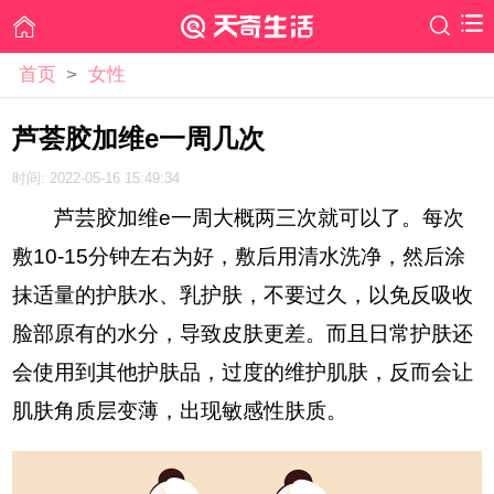
首页
>
女性
芦荟胶加维e一周几次
时间: 2022-05-16 15:49:34
芦芸胶加维e一周大概两三次就可以了。每次
敷10-15分钟左右为好，敷后用清水洗净，然后涂
抹适量的护肤水、乳护肤，不要过久，以免反吸收
脸部原有的水分，导致皮肤更差。而且日常护肤还
会使用到其他护肤品，过度的维护肌肤，反而会让
肌肤角质层变薄，出现敏感性肤质。