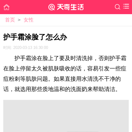
首页
>
女性
护手霜涂脸了怎么办
时间: 2020-03-13 16:30:00
护手霜涂在脸上了要及时清洗掉，否则护手霜
在脸上停留太久被肌肤吸收的话，容易引发一些痘
痘粉刺等肌肤问题。如果直接用水清洗不干净的
话，就选用那些质地温和的洗面奶来帮助清洁。