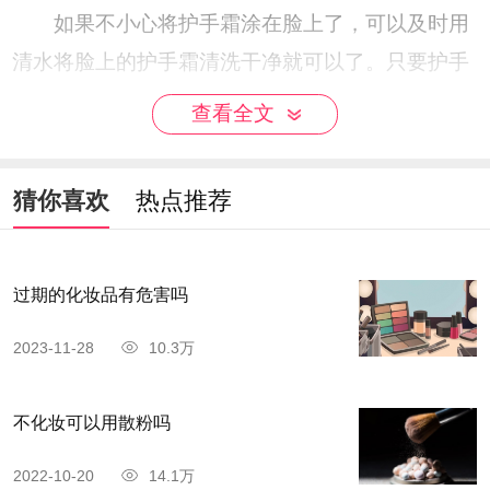
如果不小心将护手霜涂在脸上了，可以及时用
清水将脸上的护手霜清洗干净就可以了。只要护手
霜成分还没有被肌肤吸收，就不会刺激到肌肤，及
查看全文
时清理掉就可以避免这些问题。注意，因为护手霜
中含有很有油性成分，所以清洁的时候可以用温和
猜你喜欢
热点推荐
的洗面奶来帮助清洁。
过期的化妆品有危害吗
2023-11-28
10.3万
不化妆可以用散粉吗
2022-10-20
14.1万