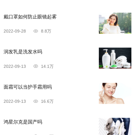
戴口罩如何防止眼镜起雾
2022-09-28
8.8万
润发乳是洗发水吗
2022-09-13
14.1万
面霜可以当护手霜用吗
2022-09-13
16.6万
鸿星尔克是国产吗