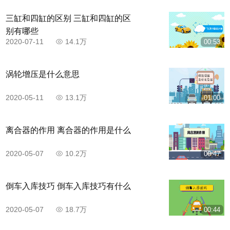
三缸和四缸的区别 三缸和四缸的区
别有哪些
2020-07-11
14.1万
00:53
涡轮增压是什么意思
2020-05-11
13.1万
01:00
离合器的作用 离合器的作用是什么
步骤八，停车超过3s后，挂一档出库，当引擎盖
2020-05-07
10.2万
00:47
与库区白线重合时，向右打满方向盘驶出车库。
倒车入库技巧 倒车入库技巧有什么
2020-05-07
18.7万
00:44