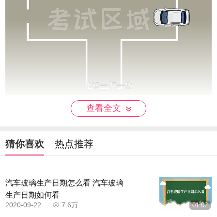
查看全文
步骤二：停车超过三秒后，挂倒挡低速行驶，当
左后视镜下沿与控制线重合时，方向盘迅速向右打
猜你喜欢
热点推荐
死。
汽车玻璃生产日期怎么看 汽车玻璃
生产日期如何看
2020-09-22
7.6万
01:02