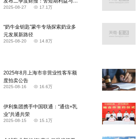
发布二季度财报：舍短期利益与商
2025-08-27
17.1万
家共赴高质量发展
“奶牛金钥匙”蒙牛专场探索奶业多
元发展新路径
2025-08-20
14.8万
2025年8月上海市非营业性客车额
度拍卖公告
2025-08-16
16.6万
伊利集团携手中国联通：“通信+乳
业”共通共荣
2025-08-15
15.1万