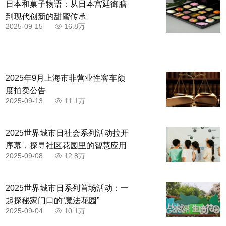
日本和菓子物语：从日本宫廷御膳
到现代创新的甜蜜传承
2025-09-15
16.8万
2025年9月上海市非营业性客车额
度拍卖公告
2025-09-13
11.1万
2025世界城市日社会系列活动拉开
序幕，探寻社区花园里的智慧应用
2025-09-08
12.8万
2025世界城市日系列首场活动：一
起探秘家门口的“魔法花园”
2025-09-04
10.1万