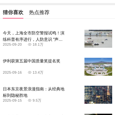
猜你喜欢
热点推荐
今天，上海全市防空警报试鸣！演
练科普有序进行，人防意识 “声入
2025-09-20
18.1万
人心”
伊利获第五届中国质量奖提名奖
2025-09-16
13.4万
日本东京夜景浪漫指南：从经典地
标到隐秘胜地
2025-09-15
9.5万