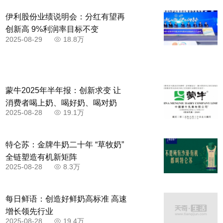
伊利股份业绩说明会：分红有望再
创新高 9%利润率目标不变
2025-08-29
18.8万
蒙牛2025年半年报：创新求变 让
消费者喝上奶、喝好奶、喝对奶
2025-08-28
19.1万
特仑苏：金牌牛奶二十年 “草牧奶”
全链塑造有机新矩阵
2025-08-28
8.3万
每日鲜语：创造好鲜奶高标准 高速
增长领先行业
2025-08-28
19.4万