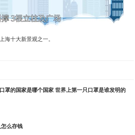
上海十大新景观之一。
口罩的国家是哪个国家 世界上第一只口罩是谁发明的
人怎么存钱