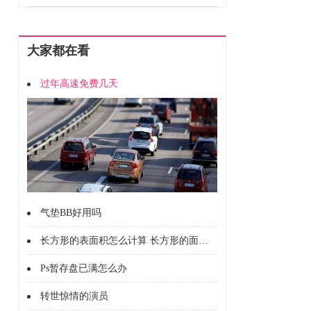
大家都在看
过年高速免费几天
气垫BB好用吗
长方形的表面积怎么计算 长方形的面积怎么计算的
Ps暂存盘已满怎么办
转世惊情的演员