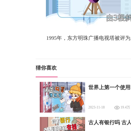
1995年，东方明珠广播电视塔被评为
猜你喜欢
世界上第一个使用
2023-11-18
19.4万
古人有银行吗 古