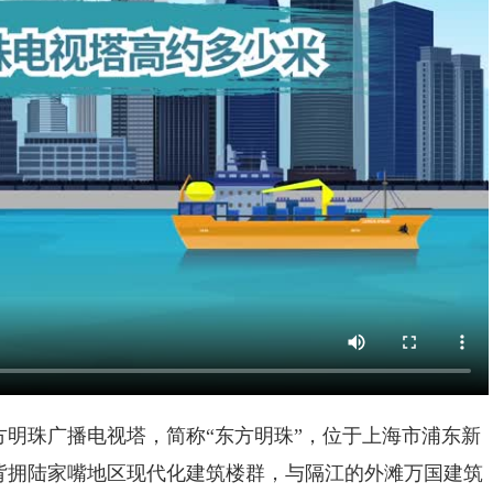
明珠广播电视塔，简称“东方明珠”，位于上海市浦东新
背拥陆家嘴地区现代化建筑楼群，与隔江的外滩万国建筑