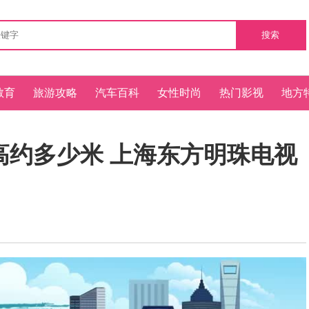
搜索
教育
旅游攻略
汽车百科
女性时尚
热门影视
地方
高约多少米 上海东方明珠电视