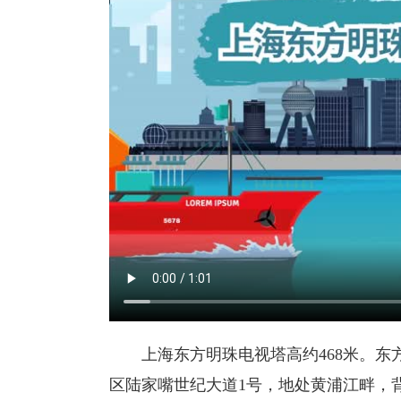
上海东方明珠电视塔高约468米。东方
区陆家嘴世纪大道1号，地处黄浦江畔，