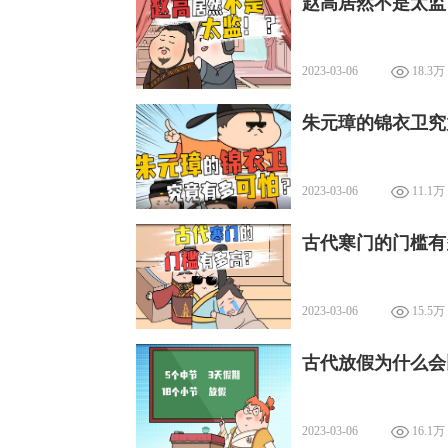
赵高居然不是太监
2023-03-06
18.3万
朱元璋的锦衣卫究
2023-03-06
11.1万
古代寒门的门槛有
2023-03-06
15.5万
古代放假为什么会
2023-03-06
16.1万