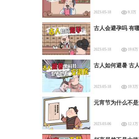
2023-05-18
9.3万
古人会避孕吗 有
2023-05-18
19.6万
古人如何避暑 古
2023-05-18
19.3万
元宵节为什么不是
2023-03-06
12.1万