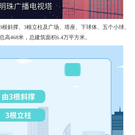
根斜撑、3根立柱及广场、塔座、下球体、五个小球、
高468米，总建筑面积6.4万平方米。