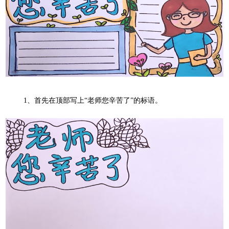
1
、首先在顶部写上“老师您辛苦了”的标语。