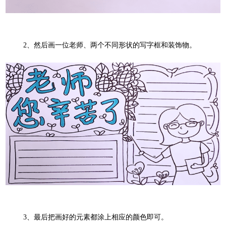
2
、然后画一位老师、两个不同形状的写字框和装饰物。
3
、
最后
把画好的元素都涂上相应的颜色
即可
。