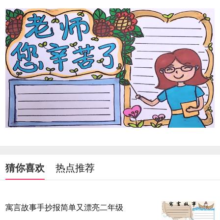
猜你喜欢
热点推荐
寓言故事手抄报简单又漂亮二年级