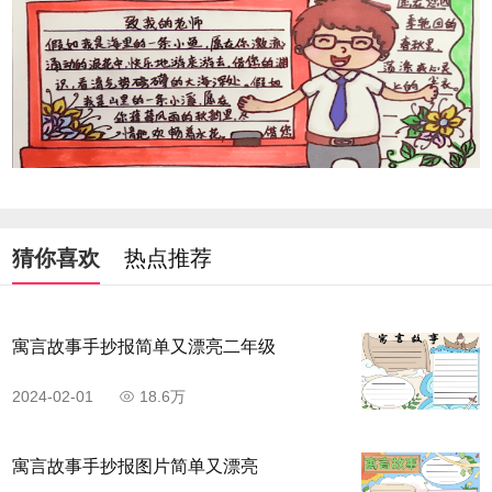
猜你喜欢
热点推荐
寓言故事手抄报简单又漂亮二年级
2024-02-01
18.6万
寓言故事手抄报图片简单又漂亮