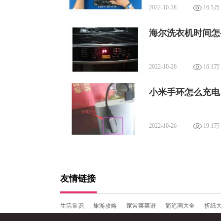
2022-10-28
16.5万
海尔洗衣机时间怎
2022-10-26
16.1万
小米手环怎么充电
2022-10-26
19.1万
友情链接
生活常识
旅游攻略
家常菜菜谱
简笔画大全
折纸