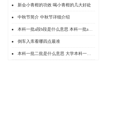
新会小青柑的功效 喝小青柑的几大好处
中秋节简介 中秋节详细介绍
本科一批a段b段是什么意思 本科一批a段b段什么意思
倒车入库看哪四点最准
本科一批二批是什么意思 大学本科一批二批是什么意思