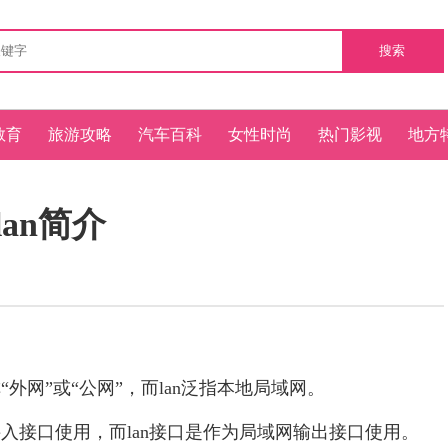
搜索
教育
旅游攻略
汽车百科
女性时尚
热门影视
地方
lan简介
网”或“公网”，而lan泛指本地局域网。
入接口使用，而lan接口是作为局域网输出接口使用。