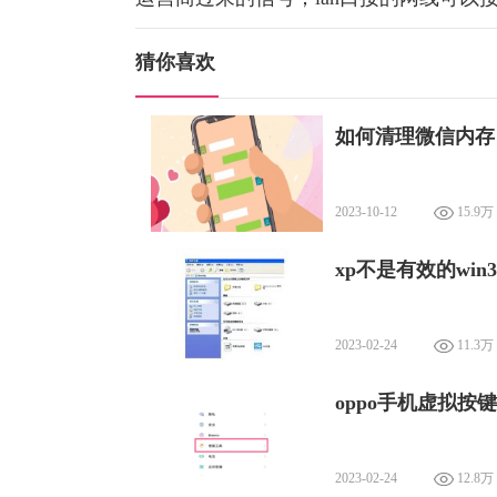
猜你喜欢
如何清理微信内存
2023-10-12
15.9万
xp不是有效的win
2023-02-24
11.3万
oppo手机虚拟按
2023-02-24
12.8万