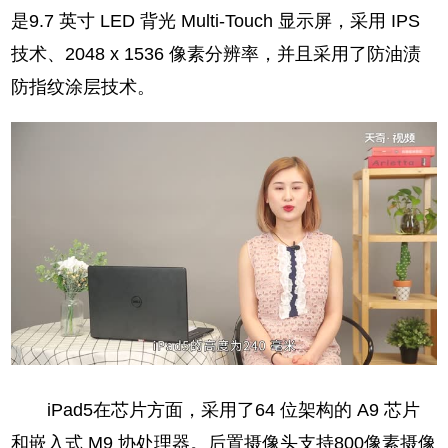
是9.7 英寸 LED 背光 Multi‑Touch 显示屏，采用 IPS
技术、2048 x 1536 像素分辨率，并且采用了防油渍
防指纹涂层技术。
iPad5在芯片方面，采用了64 位架构的 A9 芯片
和嵌入式 M9 协处理器。后置摄像头支持800像素摄像