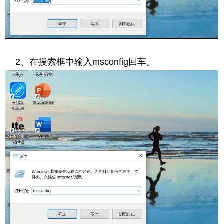
2、在搜索框中输入msconfig回车。