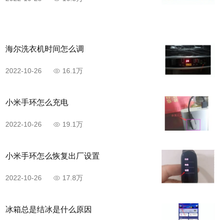
海尔洗衣机时间怎么调
2022-10-26
16.1万
小米手环怎么充电
2022-10-26
19.1万
小米手环怎么恢复出厂设置
2022-10-26
17.8万
冰箱总是结冰是什么原因