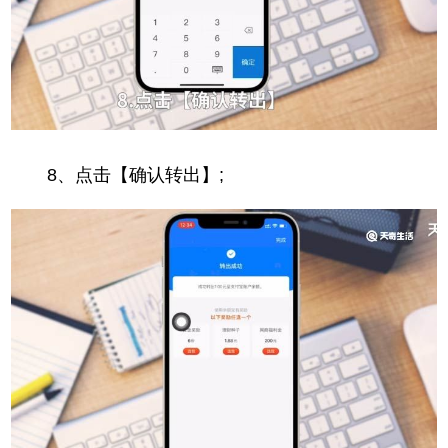
8、点击【确认转出】;