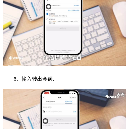
6、输入转出金额;