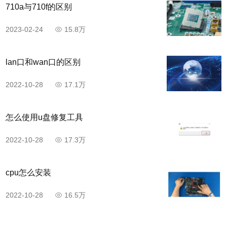
710a与710f的区别
2023-02-24
15.8万
lan口和wan口的区别
2022-10-28
17.1万
怎么使用u盘修复工具
2022-10-28
17.3万
cpu怎么安装
2022-10-28
16.5万