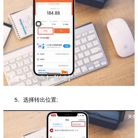
5、选择转出位置;