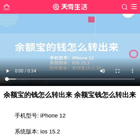
余额宝的钱怎么转出来 余额宝钱怎么转出来
时间: 2022-04-11
手机型号: iPhone 12
系统版本: ios 15.2