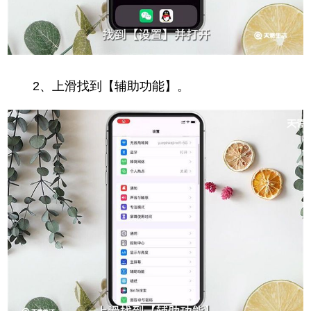
2、上滑找到【辅助功能】。