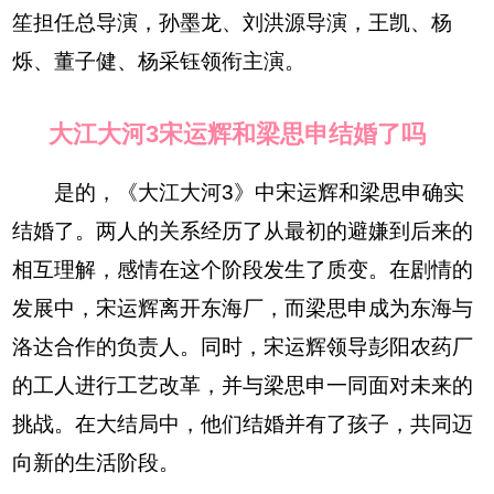
笙担任总导演，孙墨龙、刘洪源导演，王凯、杨
烁、董子健、杨采钰领衔主演。
大江大河3宋运辉和梁思申结婚了吗
是的，《大江大河3》中宋运辉和梁思申确实
结婚了。两人的关系经历了从最初的避嫌到后来的
相互理解，感情在这个阶段发生了质变。在剧情的
发展中，宋运辉离开东海厂，而梁思申成为东海与
洛达合作的负责人。同时，宋运辉领导彭阳农药厂
的工人进行工艺改革，并与梁思申一同面对未来的
挑战。在大结局中，他们结婚并有了孩子，共同迈
向新的生活阶段。