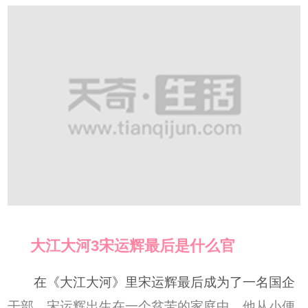
大江大河3宋运辉最后是什么官
在《大江大河》里宋运辉最后成为了一名国企
干部。宋运辉出生在一个贫苦的家庭中，他从小便