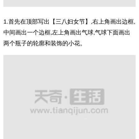
1.首先在顶部写出【三八妇女节】,右上角画出边框,
中间画出一个边框,左上角画出气球,气球下面画出
两个瓶子的轮廓和装饰的小花。