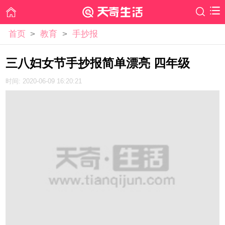
首页
>
教育
>
手抄报
三八妇女节手抄报简单漂亮 四年级
时间: 2020-06-09 16:20:21