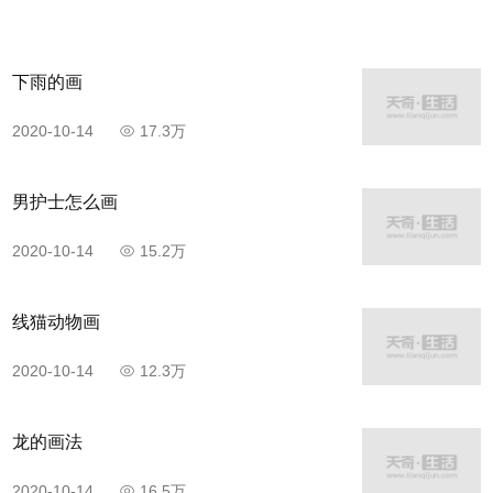
下雨的画
2020-10-14
17.3万
男护士怎么画
2020-10-14
15.2万
线猫动物画
2020-10-14
12.3万
龙的画法
2020-10-14
16.5万