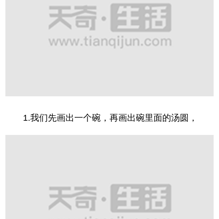
1.我们先画出一个碗，再画出碗里面的汤圆，