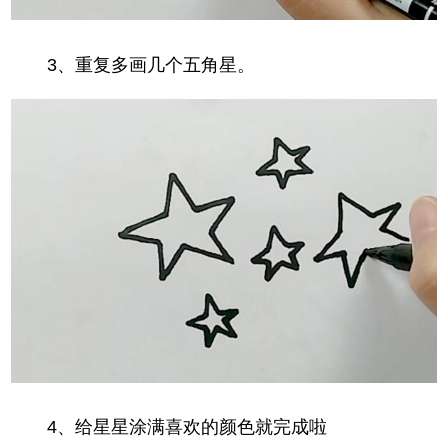
3、重复多画几个五角星。
4、给星星涂满喜欢的颜色就完成啦