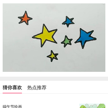
猜你喜欢
热点推荐
端午节绘画