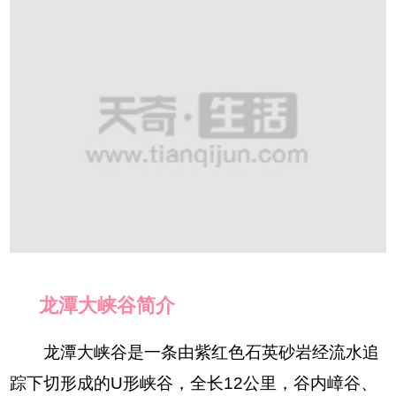
龙潭大峡谷简介
龙潭大峡谷是一条由紫红色石英砂岩经流水追
踪下切形成的U形峡谷，全长12公里，谷内嶂谷、