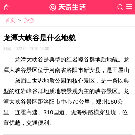
首页
>
旅游
龙潭大峡谷是什么地貌
时间: 2022-09-29 10:43:00
龙潭大峡谷是典型的红岩嶂谷群地质地貌。龙
潭大峡谷景区位于河南省洛阳市新安县，是王屋山
——黛眉山世界地质公园的核心景区，是一条以典
型的红岩嶂谷群地质地貌景观为主的峡谷景区。龙
潭大峡谷景区距洛阳市中心70公里，郑州180公
里，连霍高速、310国道、陇海铁路横穿县境，位
置优越，交通便利。