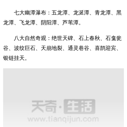
七大幽潭瀑布：五龙潭、龙涎潭、青龙潭、黑
龙潭、飞龙潭、阴阳潭、芦苇潭。
八大自然奇观：绝世天碑、石上春秋、石龛瓮
谷、波纹巨石、天崩地裂、通灵巷谷、喜鹊迎宾、
银链挂天。