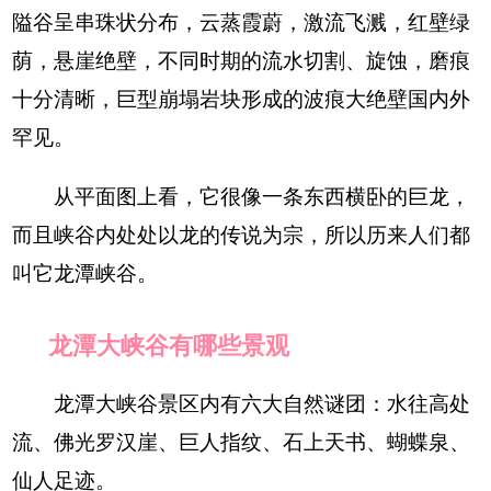
隘谷呈串珠状分布，云蒸霞蔚，激流飞溅，红壁绿
荫，悬崖绝壁，不同时期的流水切割、旋蚀，磨痕
十分清晰，巨型崩塌岩块形成的波痕大绝壁国内外
罕见。
从平面图上看，它很像一条东西横卧的巨龙，
而且峡谷内处处以龙的传说为宗，所以历来人们都
叫它龙潭峡谷。
龙潭大峡谷有哪些景观
龙潭大峡谷景区内有六大自然谜团：水往高处
流、佛光罗汉崖、巨人指纹、石上天书、蝴蝶泉、
仙人足迹。