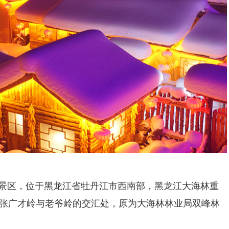
景区，位于黑龙江省牡丹江市西南部，黑龙江大海林重
张广才岭与老爷岭的交汇处，原为大海林林业局双峰林