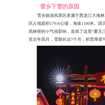
雪乡下雪的原因
雪乡旅游风景区隶属于黑龙江大海林重
区占地面积17916公顷，海拔1100米
高林密的小气候影响，造就了这里“夏无
至次年四月，雪期长达7个月，积雪厚度