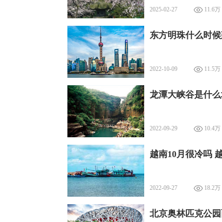
2025-02-27
11.6万
东方明珠什么时候
2022-10-09
11.5万
龙潭大峡谷是什么
2022-09-29
10.4万
越南10月很冷吗
2022-09-27
18.2万
北京奥林匹克公园