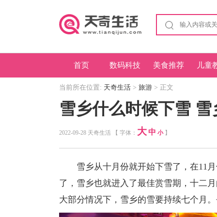
首页
数码科技
美食推荐
儿童
当前所在位置:
天奇生活
>
旅游
> 正文
雪乡什么时候下雪 雪
大
中
2022-09-28 天奇生活 【 字体：
小
】
雪乡从十月份就开始下雪了，在11月份
了，雪乡也就进入了最佳赏雪期，十二月
大部分情况下，雪乡的雪要持续七个月。去