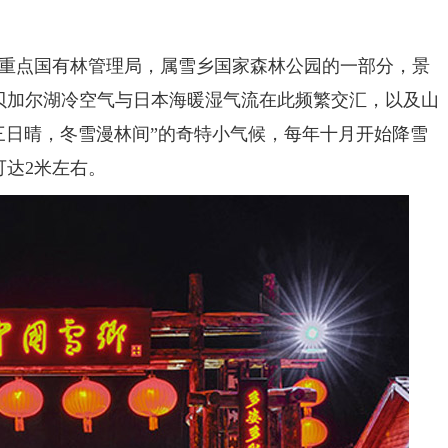
点国有林管理局，属雪乡国家森林公园的一部分，景
。因贝加尔湖冷空气与日本海暖湿气流在此频繁交汇，以及山
三日晴，冬雪漫林间”的奇特小气候，每年十月开始降雪
可达2米左右。