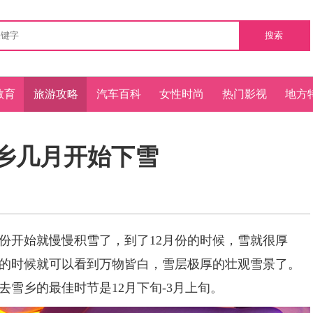
搜索
教育
旅游攻略
汽车百科
女性时尚
热门影视
地方
乡几月开始下雪
开始就慢慢积雪了，到了12月份的时候，雪就很厚
的时候就可以看到万物皆白，雪层极厚的壮观雪景了。
雪乡的最佳时节是12月下旬-3月上旬。