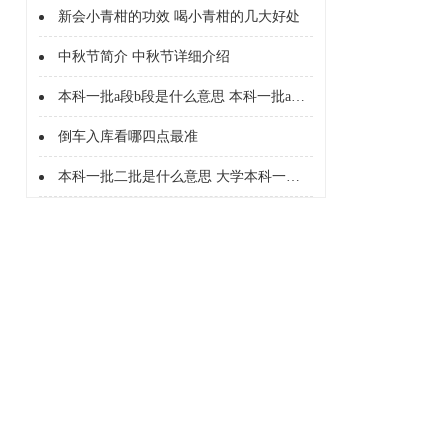
新会小青柑的功效 喝小青柑的几大好处
中秋节简介 中秋节详细介绍
本科一批a段b段是什么意思 本科一批a段b段什么意思
倒车入库看哪四点最准
本科一批二批是什么意思 大学本科一批二批是什么意思