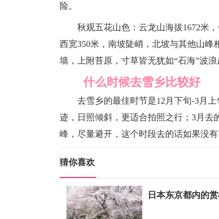
险。
秋观五花山色：云龙山海拔1672米，
西宽350米，南坡陡峭，北坡与其他山
墙，上附苔原，寸草皆无犹如“石海”波
什么时候去雪乡比较好
去雪乡的最佳时节是12月下旬-3月上
迹，日照倾斜，更适合拍照之行；3月去
峰，尽量避开，这个时段去的话如果没有
猜你喜欢
日本东京都内的赏