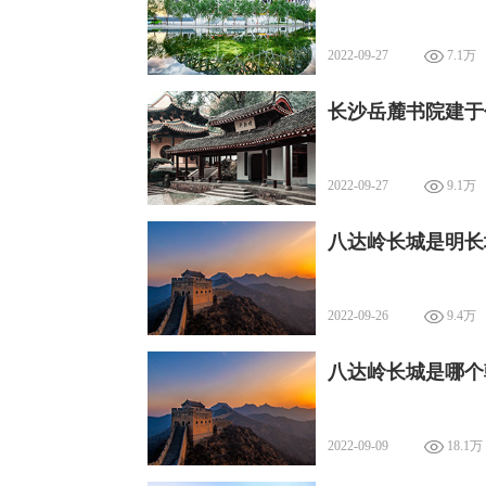
2022-09-27
7.1万
长沙岳麓书院建于
2022-09-27
9.1万
八达岭长城是明长
2022-09-26
9.4万
八达岭长城是哪个
2022-09-09
18.1万