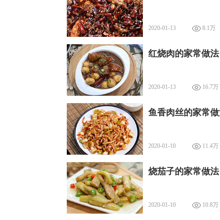
2020-01-13
8.1万
红烧肉的家常做法
2020-01-13
16.7万
鱼香肉丝的家常做
2020-01-10
11.4万
烧茄子的家常做法
2020-01-10
10.8万