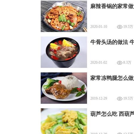
麻辣香锅的家常做
2020-01-10
19.5万
牛骨头汤的做法 
2020-01-02
8.3万
家常冻鸭腿怎么做
2019-12-29
19.5万
葫芦怎么吃 西葫