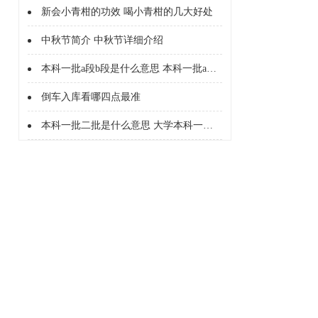
新会小青柑的功效 喝小青柑的几大好处
中秋节简介 中秋节详细介绍
本科一批a段b段是什么意思 本科一批a段b段什么意思
倒车入库看哪四点最准
本科一批二批是什么意思 大学本科一批二批是什么意思