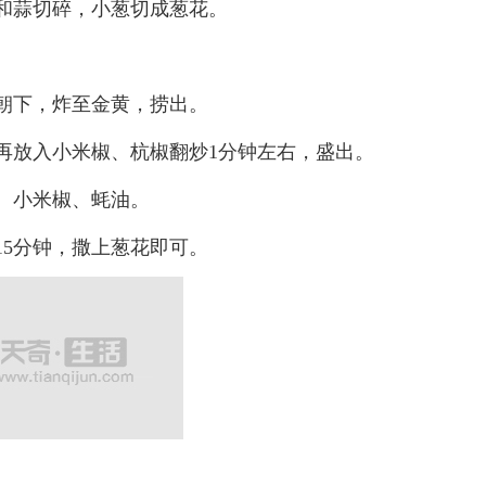
和蒜切碎，小葱切成葱花。
。
朝下，炸至金黄，捞出。
再放入小米椒、杭椒翻炒1分钟左右，盛出。
、小米椒、蚝油。
5分钟，撒上葱花即可。