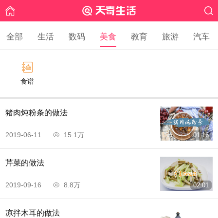
全部
生活
数码
美食
教育
旅游
汽车
食谱
猪肉炖粉条的做法
2019-06-11
15.1万
01:16
芹菜的做法
2019-09-16
8.8万
02:01
凉拌木耳的做法