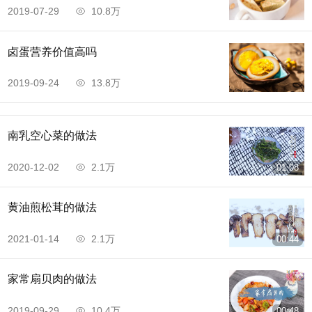
2019-07-29
10.8万
卤蛋营养价值高吗
2019-09-24
13.8万
南乳空心菜的做法
2020-12-02
2.1万
01:08
黄油煎松茸的做法
2021-01-14
2.1万
00:44
家常扇贝肉的做法
2019-09-29
10.4万
00:48