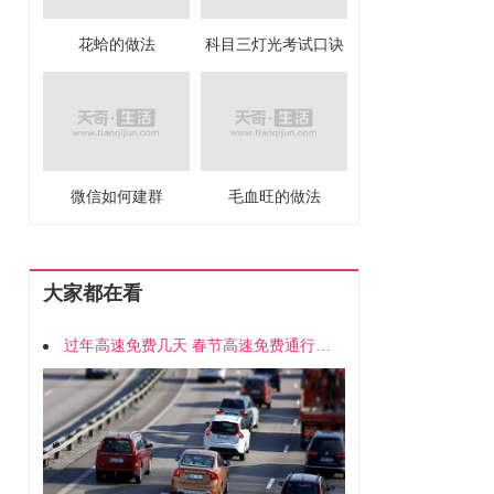
花蛤的做法
科目三灯光考试口诀
微信如何建群
毛血旺的做法
大家都在看
过年高速免费几天 春节高速免费通行时间