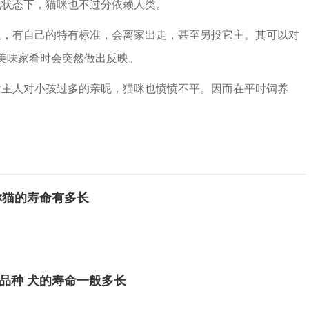
状态下，猫咪也不过分依赖人类。
，有自己的特有标准，会离家出走，甚至另投它主。其可以对
美味家肴时会突然做出反映。
主人对小孩过多的亲昵，猫咪也愤愤不平。因而在平时饲养
你猫的寿命有多长
品种 犬的寿命一般多长