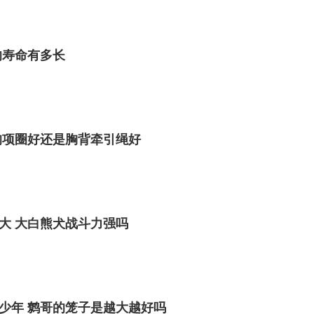
的寿命有多长
狗项圈好还是胸背牵引绳好
大 大白熊犬战斗力强吗
少年 鹩哥的笼子是越大越好吗