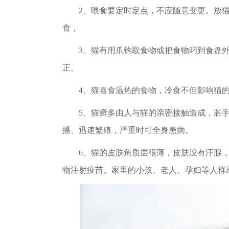
2、喂食要定时定点，不应随意变更。放猫
食，
3、猫有用爪钩取食物或把食物叼到食盘外
正。
4、猫喜食温热的食物，冷食不但影响猫的
5、猫癣多由人与猫的亲密接触造成，若手
播、迅速繁殖，严重时可全身患病。
6、猫的皮肤角质层很薄，皮肤没有汗腺，
物注射疫苗。家里的小孩、老人、孕妇等人群