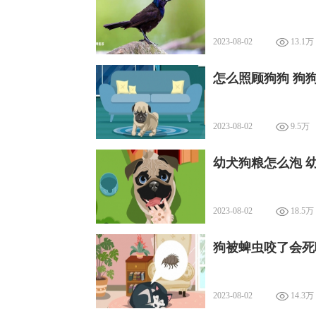
2023-08-02
13.1万
怎么照顾狗狗 狗
2023-08-02
9.5万
幼犬狗粮怎么泡 
2023-08-02
18.5万
狗被蜱虫咬了会死
2023-08-02
14.3万