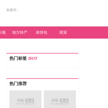
热搜词：
影视
地方特产
表情包
萌宠
热门标签
HOT
热门推荐