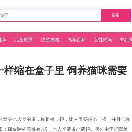
搜索
推荐
儿童教育
旅游攻略
汽车百科
女性时尚
热门
一样缩在盒子里 饲养猫咪需要
骨头比人类的多，胸椎有13根，比人类要多出一根，并且与胸
根；而猫咪的腰椎有7根，比人类要多出两根。另外由于猫咪是