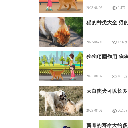
2023-08-02
9.5万
猫的种类大全 猫
2023-08-02
13.6万
狗狗项圈作用 狗
2023-08-02
16.1万
大白熊犬可以长多
2023-08-02
20.1万
鹩哥的寿命大约多