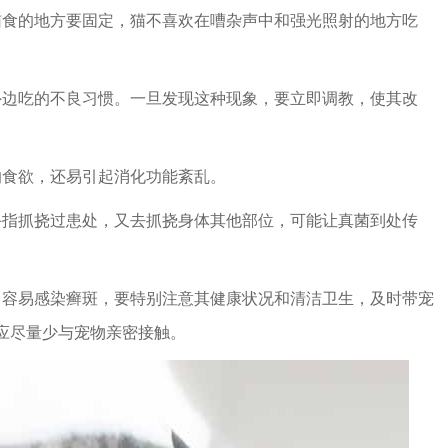
食的地方要固定，猫不喜欢在嘈杂声中和强光照射的地方吃
边吃的不良习惯。一旦发现这种现象，要立即调教，使其改
食欲，还易引起消化功能紊乱。
指抓挠过患处，又去抓挠身体其他部位，可能让真菌到处传
容易感染癣斑，要特别注意其健康状况和清洁卫生，及时带宠
应尽量少与宠物亲密接触。