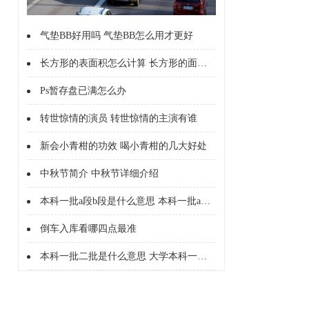
气垫BB好用吗 气垫BB怎么用才更好
长方形的表面积怎么计算 长方形的面积怎么计算的
Ps暂存盘已满怎么办
转世惊情的演员 转世惊情的主演有谁
新会小青柑的功效 喝小青柑的几大好处
中秋节简介 中秋节详细介绍
本科一批a段b段是什么意思 本科一批a段b段什么意思
倒车入库看哪四点最准
本科一批二批是什么意思 大学本科一批二批是什么意思