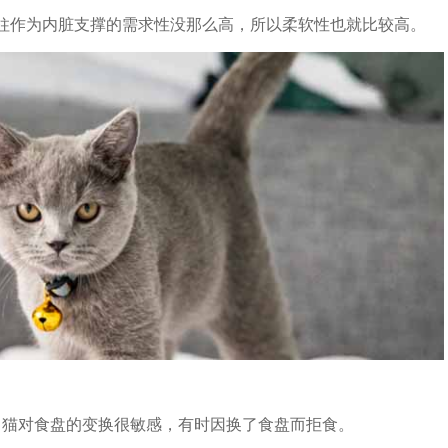
柱作为内脏支撑的需求性没那么高，所以柔软性也就比较高。
猫对食盘的变换很敏感，有时因换了食盘而拒食。