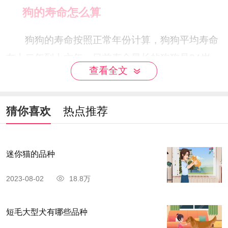
狗的寿命怎么算
狗狗的寿命按照正常年份计算，狗狗平均寿命
在十二年到十六年，目前寿命最长的狗狗是34岁。
查看全文
大型犬在五岁后就进入老年期，小型犬和中型犬7
岁以后就进入老年期，出现衰老现象，所以主人应
猜你喜欢
热点推荐
该给予适当运动和营养。狗狗的寿命与种类、繁殖
和饲养方式都有关系。
迷你猫的品种
2023-08-02
18.8万
短毛大型犬有哪些品种