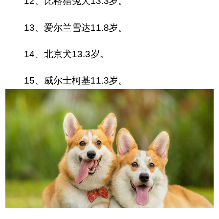
12、比格猎兔犬13.3岁。
13、爱尔兰雪达11.8岁。
14、北京犬13.3岁。
15、威尔士柯基11.3岁。