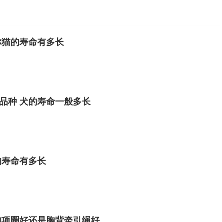
你猫的寿命有多长
品种 犬的寿命一般多长
的寿命有多长
狗项圈好还是胸背牵引绳好