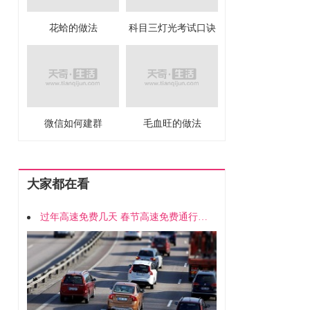
花蛤的做法
科目三灯光考试口诀
微信如何建群
毛血旺的做法
大家都在看
过年高速免费几天 春节高速免费通行时间