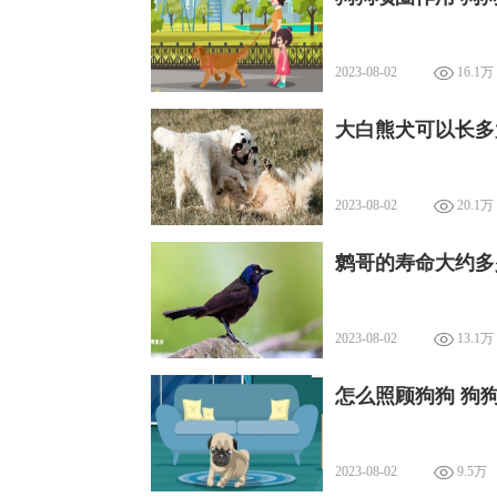
2023-08-02
16.1万
大白熊犬可以长多
2023-08-02
20.1万
鹩哥的寿命大约多
2023-08-02
13.1万
怎么照顾狗狗 狗
2023-08-02
9.5万