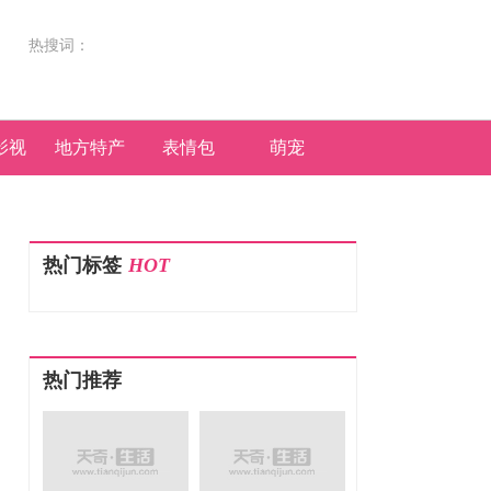
热搜词：
影视
地方特产
表情包
萌宠
热门标签
HOT
热门推荐