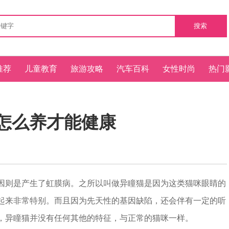
搜索
推荐
儿童教育
旅游攻略
汽车百科
女性时尚
热门
怎么养才能健康
则是产生了虹膜病。之所以叫做异瞳猫是因为这类猫咪眼睛的
起来非常特别。而且因为先天性的基因缺陷，还会伴有一定的听
，异瞳猫并没有任何其他的特征，与正常的猫咪一样。