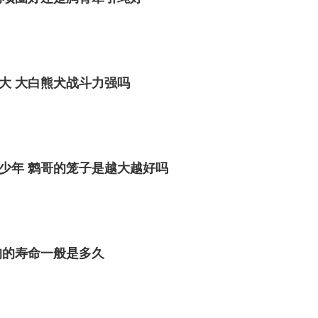
大 大白熊犬战斗力强吗
少年 鹩哥的笼子是越大越好吗
狗的寿命一般是多久