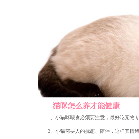
猫咪怎么养才能健康
1、小猫咪喂食必须要注意，最好吃宠物专
2、小猫需要人的抚慰、陪伴，这样其情绪