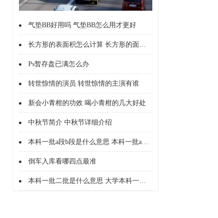
气垫BB好用吗 气垫BB怎么用才更好
长方形的表面积怎么计算 长方形的面积怎么计算的
Ps暂存盘已满怎么办
转世惊情的演员 转世惊情的主演有谁
新会小青柑的功效 喝小青柑的几大好处
中秋节简介 中秋节详细介绍
本科一批a段b段是什么意思 本科一批a段b段什么意思
倒车入库看哪四点最准
本科一批二批是什么意思 大学本科一批二批是什么意思