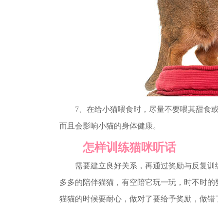
7、在给小猫喂食时，尽量不要喂其甜食或
而且会影响小猫的身体健康。
怎样训练猫咪听话
需要建立良好关系，再通过奖励与反复训练
多多的陪伴猫猫，有空陪它玩一玩，时不时的
猫猫的时候要耐心，做对了要给予奖励，做错