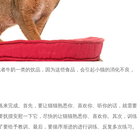
者牛奶一类的饮品，因为这些食品，会引起小猫的消化不良，
来完成。首先，要让猫猫熟悉你、喜欢你、听你的话，就需要
要抚摸安慰一下它，尽快的让猫猫熟悉你、喜欢你。其次，训练
了要给予教训。最后，要循序渐进的进行训练、反复多次练习。