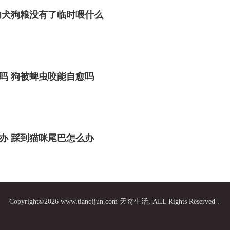
幼犬狗粮没有了临时喂什么
吗 狗被蜱虫咬能自愈吗
办 踩到猫咪尾巴怎么办
Copyright©2026 www.tianqijun.com 天奇生活, ALL Rights Reserved .