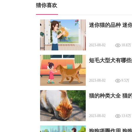
猜你喜欢
迷你猫的品种 迷
2023-08-02
18.8万
短毛大型犬有哪些
2023-08-02
9.5万
猫的种类大全 猫
2023-08-02
13.6万
狗狗项圈作用 狗