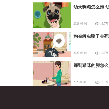
幼犬狗粮怎么泡 
2023-08-02
18.5万
狗被蜱虫咬了会死
2023-08-02
14.3万
踩到猫咪的脚怎么
2023-08-02
13.9万