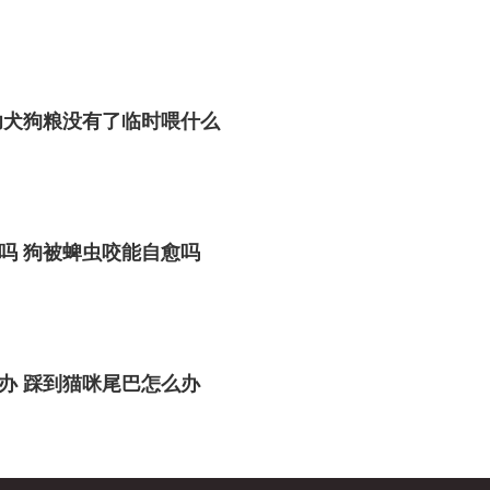
幼犬狗粮没有了临时喂什么
吗 狗被蜱虫咬能自愈吗
办 踩到猫咪尾巴怎么办