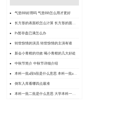
气垫BB好用吗 气垫BB怎么用才更好
长方形的表面积怎么计算 长方形的面积怎么计算的
Ps暂存盘已满怎么办
转世惊情的演员 转世惊情的主演有谁
新会小青柑的功效 喝小青柑的几大好处
中秋节简介 中秋节详细介绍
本科一批a段b段是什么意思 本科一批a段b段什么意思
倒车入库看哪四点最准
本科一批二批是什么意思 大学本科一批二批是什么意思