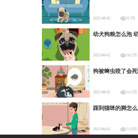
2023-08-02
9.5万
幼犬狗粮怎么泡 
2023-08-02
18.5万
狗被蜱虫咬了会死
2023-08-02
14.3万
踩到猫咪的脚怎么
2023-08-02
13.9万