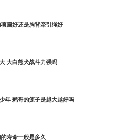
狗项圈好还是胸背牵引绳好
大 大白熊犬战斗力强吗
少年 鹩哥的笼子是越大越好吗
狗的寿命一般是多久