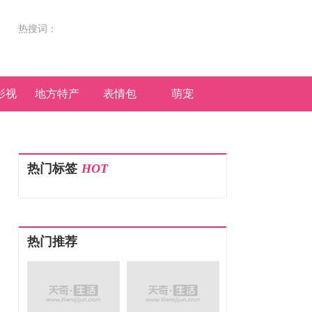
热搜词：
影视
地方特产
表情包
萌宠
热门标签
HOT
热门推荐