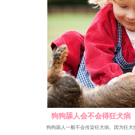
狗狗舔人会不会得狂犬病
狗狗舔人一般不会传染狂犬病。因为狂犬病