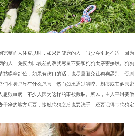
完整的人体皮肤时，如果是健康的人，很少会引起不适，因为
病的人，免疫力比较差的话就尽量不要和狗狗太亲密接触。狗狗
睛黏膜等部位，如果有伤口的话，也尽量避免让狗狗舔到，否则
它们本身是没有什么危害，然而如果通过啃咬、划痕或其他亲密
人患败血病，不少人因为这样的事被截肢。所以，主人平时要做
去干净的地方玩耍，接触狗狗之后也要洗手，还要记得带狗狗定