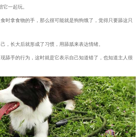
陪它一起玩。
食时拿食物的手，那么很可能就是狗狗饿了，觉得只要舔这只
己，长大后就形成了习惯，用舔舐来表达情绪。
现舔手的行为，这时就是它表示自己知道错了，也知道主人很
。