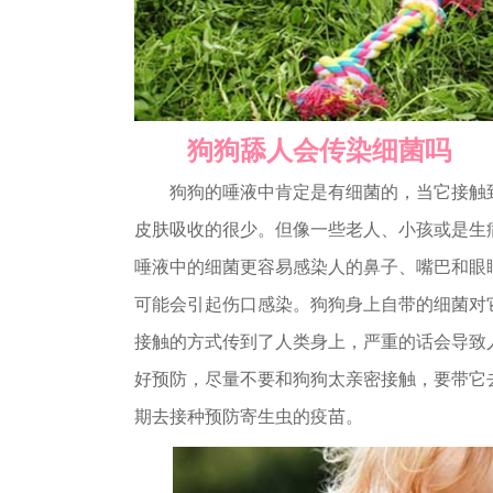
狗狗舔人会传染细菌吗
狗狗的唾液中肯定是有细菌的，当它接触到
皮肤吸收的很少。但像一些老人、小孩或是生
唾液中的细菌更容易感染人的鼻子、嘴巴和眼
可能会引起伤口感染。狗狗身上自带的细菌对
接触的方式传到了人类身上，严重的话会导致
好预防，尽量不要和狗狗太亲密接触，要带它
期去接种预防寄生虫的疫苗。