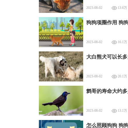
2023-08-02
13.6万
狗狗项圈作用 狗
2023-08-02
16.1万
大白熊犬可以长多
2023-08-02
20.1万
鹩哥的寿命大约多
2023-08-02
13.1万
怎么照顾狗狗 狗