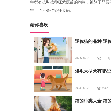
年都有按时接种狂犬疫苗的狗狗，被舔了只要
害，也不会传染狂犬病。
猜你喜欢
迷你猫的品种 迷
2023-08-02
18.8万
短毛大型犬有哪些
2023-08-02
9.5万
猫的种类大全 猫