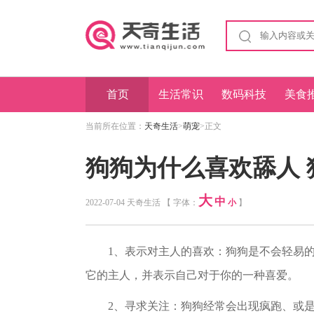
首页
生活常识
数码科技
美食
当前所在位置：
天奇生活
>
萌宠
>正文
狗狗为什么喜欢舔人
大
中
2022-07-04 天奇生活 【 字体：
小
】
1、表示对主人的喜欢：狗狗是不会轻易的
它的主人，并表示自己对于你的一种喜爱。
2、寻求关注：狗狗经常会出现疯跑、或是