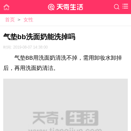
首页
>
女性
气垫bb洗面奶能洗掉吗
时间: 2019-08-07 14:38:00
气垫BB用洗面奶清洗不掉，需用卸妆水卸掉
后，再用洗面奶清洁。