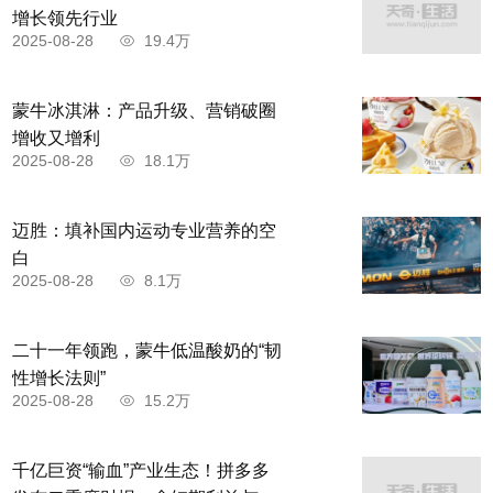
增长领先行业
2025-08-28
19.4万
蒙牛冰淇淋：产品升级、营销破圈
增收又增利
2025-08-28
18.1万
迈胜：填补国内运动专业营养的空
白
2025-08-28
8.1万
二十一年领跑，蒙牛低温酸奶的“韧
性增长法则”
2025-08-28
15.2万
千亿巨资“输血”产业生态！拼多多