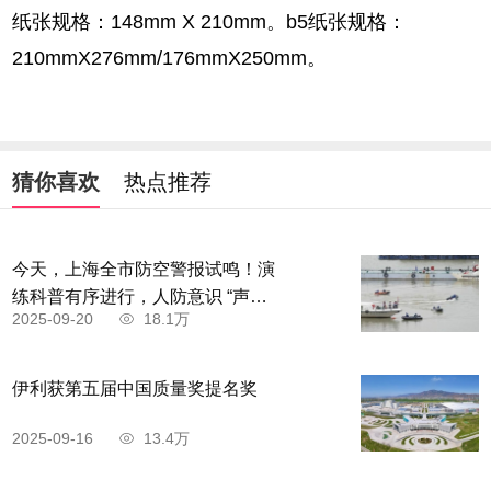
纸张规格：148mm X 210mm。b5纸张规格：
210mmX276mm/176mmX250mm。
猜你喜欢
热点推荐
今天，上海全市防空警报试鸣！演
练科普有序进行，人防意识 “声入
2025-09-20
18.1万
人心”
伊利获第五届中国质量奖提名奖
2025-09-16
13.4万