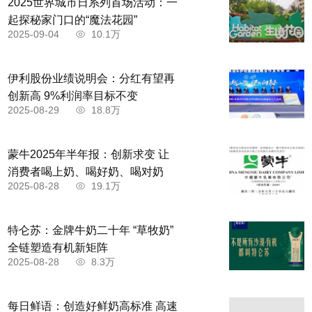
2025世界城市日系列首场活动：一
起探秘家门口的“魔法花园”
2025-09-04
10.1万
伊利股份业绩说明会：分红有望再
创新高 9%利润率目标不变
2025-08-29
18.8万
蒙牛2025年半年报：创新求变 让
消费者喝上奶、喝好奶、喝对奶
2025-08-28
19.1万
特仑苏：金牌牛奶二十年 “草牧奶”
全链塑造有机新矩阵
2025-08-28
8.3万
每日鲜语：创造好鲜奶高标准 高速