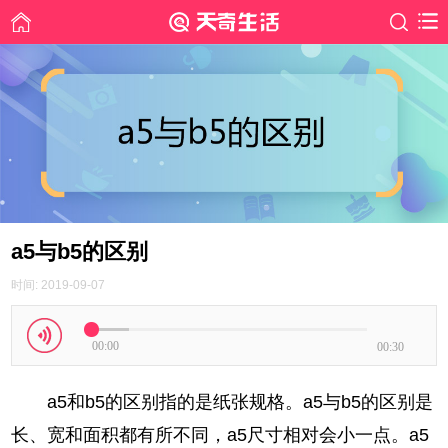
a5与b5的区别
时间: 2019-09-07
00:00
00:30
a5和b5的区别指的是纸张规格。a5与b5的区别是
长、宽和面积都有所不同，a5尺寸相对会小一点。a5