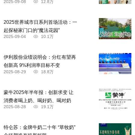
2025-09-08
12.8万
2025世界城市日系列首场活动：一
起探秘家门口的“魔法花园”
2025-09-04
10.1万
伊利股份业绩说明会：分红有望再
创新高 9%利润率目标不变
2025-08-29
18.8万
蒙牛2025年半年报：创新求变 让
消费者喝上奶、喝好奶、喝对奶
2025-08-28
19.1万
特仑苏：金牌牛奶二十年 “草牧奶”