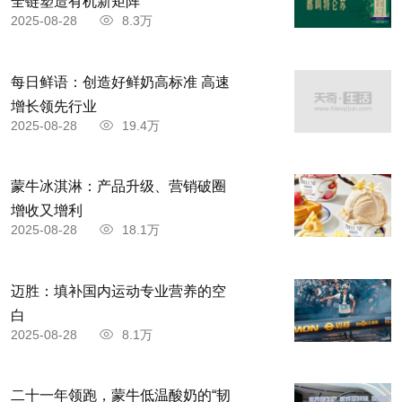
全链塑造有机新矩阵
2025-08-28
8.3万
每日鲜语：创造好鲜奶高标准 高速
增长领先行业
2025-08-28
19.4万
蒙牛冰淇淋：产品升级、营销破圈
增收又增利
2025-08-28
18.1万
迈胜：填补国内运动专业营养的空
白
2025-08-28
8.1万
二十一年领跑，蒙牛低温酸奶的“韧