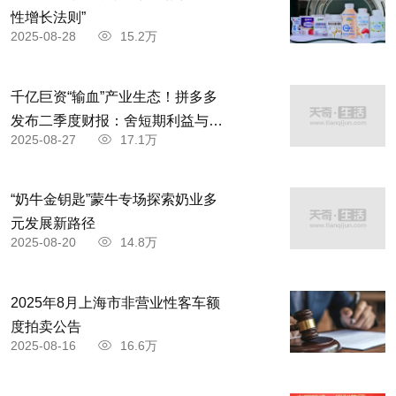
性增长法则”
2025-08-28
15.2万
千亿巨资“输血”产业生态！拼多多
发布二季度财报：舍短期利益与商
2025-08-27
17.1万
家共赴高质量发展
“奶牛金钥匙”蒙牛专场探索奶业多
元发展新路径
2025-08-20
14.8万
2025年8月上海市非营业性客车额
度拍卖公告
2025-08-16
16.6万