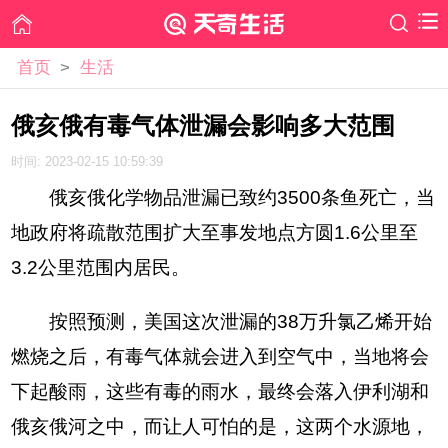
首页
>
生活
俄亥俄有毒气体泄漏会影响多大范围
时间: 2023-02-15 10:59:39
俄亥俄化学物品泄漏已致约3500条鱼死亡，当
地政府将疏散范围扩大至事发地点方圆1.6公里至
3.2公里范围内居民。
按照预测，美国这次泄漏的38万升氯乙烯开始
燃烧之后，有毒气体就会进入到空气中，当地将会
下起酸雨，这些有毒的雨水，最终会落入伊利湖和
俄亥俄河之中，而让人可怕的是，这两个水源地，